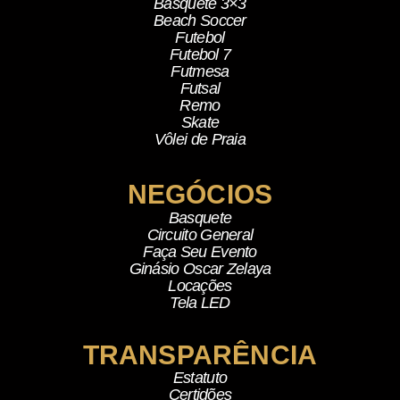
Basquete 3×3
Beach Soccer
Futebol
Futebol 7
Futmesa
Futsal
Remo
Skate
Vôlei de Praia
NEGÓCIOS
Basquete
Circuito General
Faça Seu Evento
Ginásio Oscar Zelaya
Locações
Tela LED
TRANSPARÊNCIA
Estatuto
Certidões