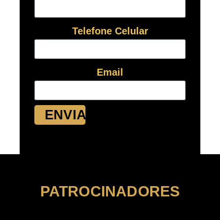
Telefone Celular
Email
ENVIAR
PATROCINADORES