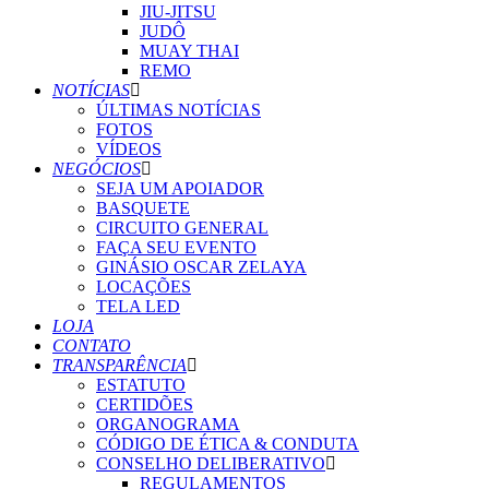
JIU-JITSU
JUDÔ
MUAY THAI
REMO
NOTÍCIAS
ÚLTIMAS NOTÍCIAS
FOTOS
VÍDEOS
NEGÓCIOS
SEJA UM APOIADOR
BASQUETE
CIRCUITO GENERAL
FAÇA SEU EVENTO
GINÁSIO OSCAR ZELAYA
LOCAÇÕES
TELA LED
LOJA
CONTATO
TRANSPARÊNCIA
ESTATUTO
CERTIDÕES
ORGANOGRAMA
CÓDIGO DE ÉTICA & CONDUTA
CONSELHO DELIBERATIVO
REGULAMENTOS