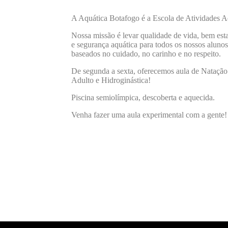
A Aquática Botafogo é a Escola de Atividades A
Nossa missão é levar qualidade de vida, bem est
e segurança aquática para todos os nossos aluno
baseados no cuidado, no carinho e no respeito.
De segunda a sexta, oferecemos aula de Natação
Adulto e Hidroginástica!
Piscina semiolímpica, descoberta e aquecida.
Venha fazer uma aula experimental com a gente!