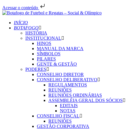
Acessar o conteúdo
INÍCIO
BOTAFOGO
HISTÓRIA
INSTITUCIONAL
HINOS
MANUAL DA MARCA
SÍMBOLOS
PILARES
GENTE & GESTÃO
PODERES
CONSELHO DIRETOR
CONSELHO DELIBERATIVO
REGULAMENTOS
REUNIÕES
REUNIÕES ORDINÁRIAS
ASSEMBLÉIA GERAL DOS SÓCIOS
EDITAIS
NOTAS
CONSELHO FISCAL
REUNIÕES
GESTÃO CORPORATIVA