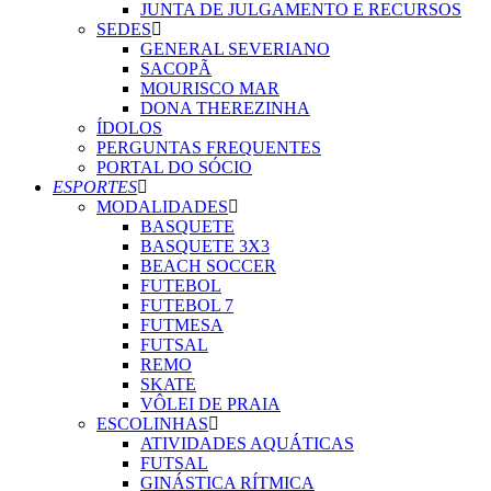
JUNTA DE JULGAMENTO E RECURSOS
SEDES
GENERAL SEVERIANO
SACOPÃ
MOURISCO MAR
DONA THEREZINHA
ÍDOLOS
PERGUNTAS FREQUENTES
PORTAL DO SÓCIO
ESPORTES
MODALIDADES
BASQUETE
BASQUETE 3X3
BEACH SOCCER
FUTEBOL
FUTEBOL 7
FUTMESA
FUTSAL
REMO
SKATE
VÔLEI DE PRAIA
ESCOLINHAS
ATIVIDADES AQUÁTICAS
FUTSAL
GINÁSTICA RÍTMICA