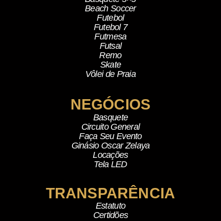
Beach Soccer
Futebol
Futebol 7
Futmesa
Futsal
Remo
Skate
Vôlei de Praia
NEGÓCIOS
Basquete
Circuito General
Faça Seu Evento
Ginásio Oscar Zelaya
Locações
Tela LED
TRANSPARÊNCIA
Estatuto
Certidões