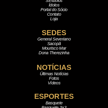
Símbolos
Ídolos
Portal do Sócio
Contato
Loja
SEDES
General Severiano
Sacopã
Mourisco Mar
Dona Therezinha
NOTÍCIAS
Últimas Notícias
Fotos
Vídeos
ESPORTES
Basquete
Basquete 3×3