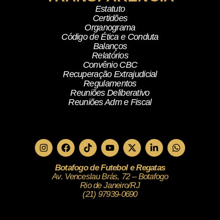
Estatuto
Certidões
Organograma
Código de Ética e Conduta
Balanços
Relatórios
Convênio CBC
Recuperação Extrajudicial
Regulamentos
Reuniões Deliberativo
Reuniões Adm e Fiscal
Botafogo de Futebol e Regatas
Av. Venceslau Brás, 72 – Botafogo
Rio de Janeiro/RJ
(21) 97939-0690