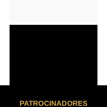
PATROCINADORES