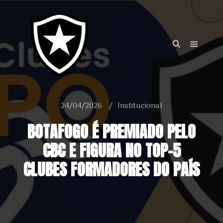
o
conteúdo
24/04/2026
Institucional
BOTAFOGO É PREMIADO PELO
CBC E FIGURA NO TOP-5
CLUBES FORMADORES DO PAÍS