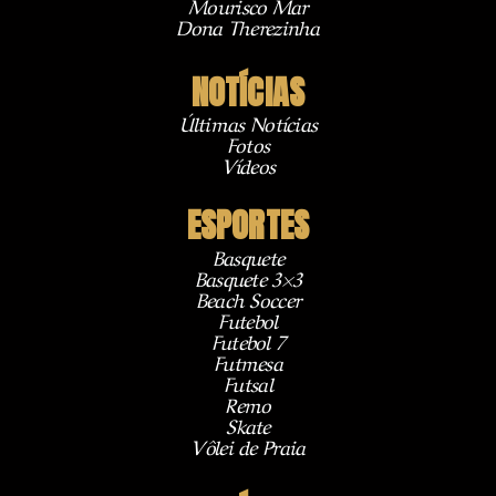
Mourisco Mar
Dona Therezinha
NOTÍCIAS
Últimas Notícias
Fotos
Vídeos
ESPORTES
Basquete
Basquete 3×3
Beach Soccer
Futebol
Futebol 7
Futmesa
Futsal
Remo
Skate
Vôlei de Praia