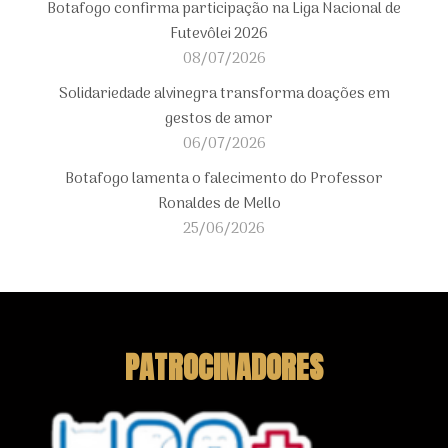
Botafogo confirma participação na Liga Nacional de
Futevôlei 2026
08/07/2026
Solidariedade alvinegra transforma doações em
gestos de amor
06/07/2026
Botafogo lamenta o falecimento do Professor
Ronaldes de Mello
25/06/2026
PATROCINADORES