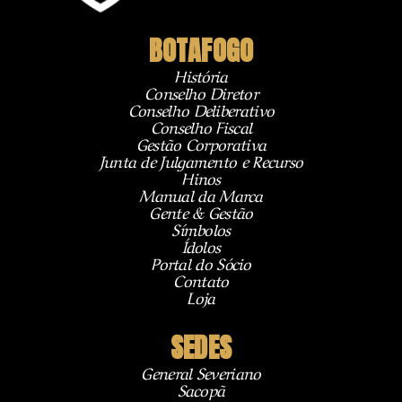
BOTAFOGO
História
Conselho Diretor
Conselho Deliberativo
Conselho Fiscal
Gestão Corporativa
Junta de Julgamento e Recurso
Hinos
Manual da Marca
Gente & Gestão
Símbolos
Ídolos
Portal do Sócio
Contato
Loja
SEDES
General Severiano
Sacopã