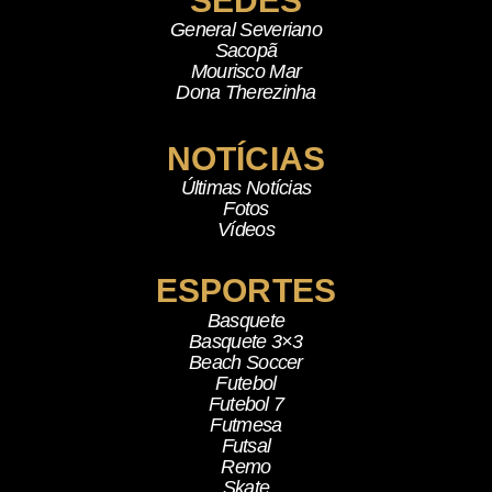
SEDES
General Severiano
Sacopã
Mourisco Mar
Dona Therezinha
NOTÍCIAS
Últimas Notícias
Fotos
Vídeos
ESPORTES
Basquete
Basquete 3×3
Beach Soccer
Futebol
Futebol 7
Futmesa
Futsal
Remo
Skate