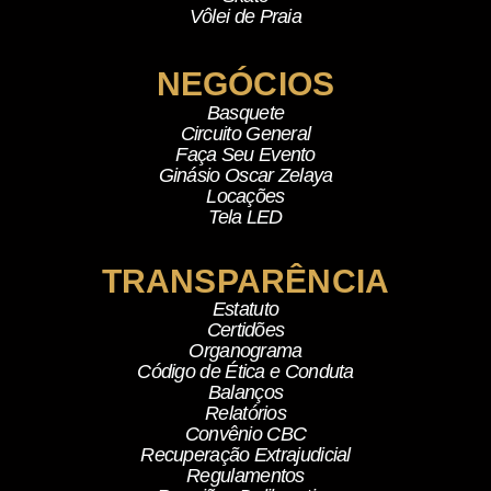
Vôlei de Praia
NEGÓCIOS
Basquete
Circuito General
Faça Seu Evento
Ginásio Oscar Zelaya
Locações
Tela LED
TRANSPARÊNCIA
Estatuto
Certidões
Organograma
Código de Ética e Conduta
Balanços
Relatórios
Convênio CBC
Recuperação Extrajudicial
Regulamentos