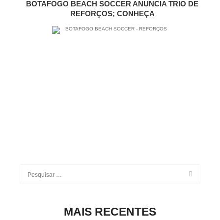
BOTAFOGO BEACH SOCCER ANUNCIA TRIO DE
REFORÇOS; CONHEÇA
MAIS RECENTES