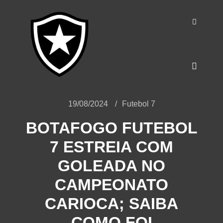
o
conteúdo
19/08/2024
Futebol 7
BOTAFOGO FUTEBOL
7 ESTREIA COM
GOLEADA NO
CAMPEONATO
CARIOCA; SAIBA
COMO FOI