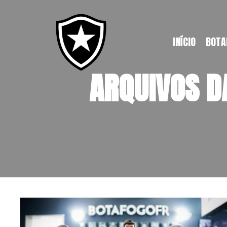
o
conteúdo
INÍCIO
BOTA
ARQUIVOS D