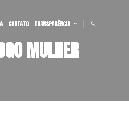
JA
CONTATO
TRANSPARÊNCIA
OGO MULHER