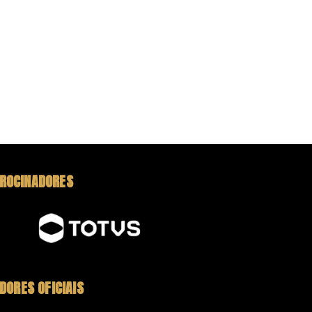
ROCINADORES
DORES OFICIAIS