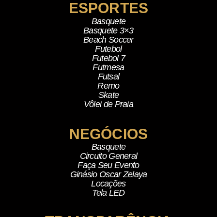
ESPORTES
Basquete
Basquete 3×3
Beach Soccer
Futebol
Futebol 7
Futmesa
Futsal
Remo
Skate
Vôlei de Praia
NEGÓCIOS
Basquete
Circuito General
Faça Seu Evento
Ginásio Oscar Zelaya
Locações
Tela LED