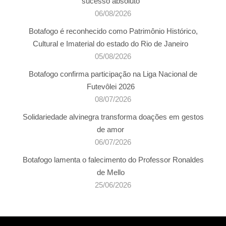
sucesso absoluto
06/08/2026
Botafogo é reconhecido como Patrimônio Histórico,
Cultural e Imaterial do estado do Rio de Janeiro
05/08/2026
Botafogo confirma participação na Liga Nacional de
Futevôlei 2026
08/07/2026
Solidariedade alvinegra transforma doações em gestos
de amor
06/07/2026
Botafogo lamenta o falecimento do Professor Ronaldes
de Mello
25/06/2026