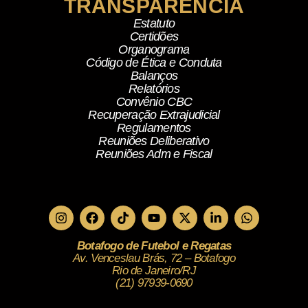
TRANSPARÊNCIA
Estatuto
Certidões
Organograma
Código de Ética e Conduta
Balanços
Relatórios
Convênio CBC
Recuperação Extrajudicial
Regulamentos
Reuniões Deliberativo
Reuniões Adm e Fiscal
Botafogo de Futebol e Regatas
Av. Venceslau Brás, 72 – Botafogo
Rio de Janeiro/RJ
(21) 97939-0690