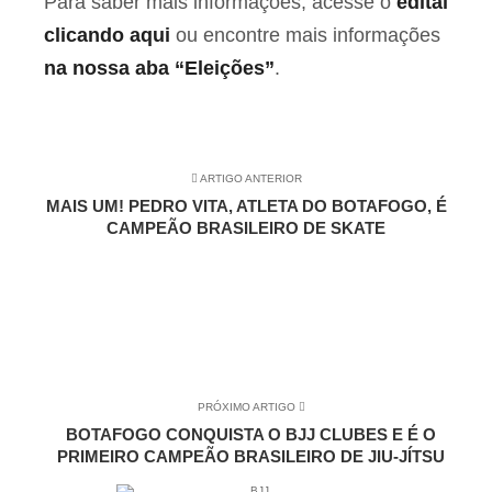
Para saber mais informações, acesse o
edital
clicando aqui
ou encontre mais informações
na nossa aba “Eleições”
.
ARTIGO ANTERIOR
MAIS UM! PEDRO VITA, ATLETA DO BOTAFOGO, É
CAMPEÃO BRASILEIRO DE SKATE
PRÓXIMO ARTIGO
BOTAFOGO CONQUISTA O BJJ CLUBES E É O
PRIMEIRO CAMPEÃO BRASILEIRO DE JIU-JÍTSU