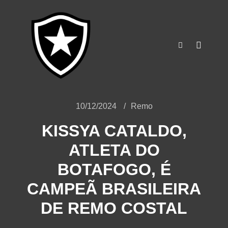
o
conteúdo
10/12/2024
Remo
KISSYA CATALDO,
ATLETA DO
BOTAFOGO, É
CAMPEÃ BRASILEIRA
DE REMO COSTAL