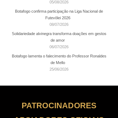
05/08/2026
Botafogo confirma participação na Liga Nacional de
Futevôlei 2026
08/07/2026
Solidariedade alvinegra transforma doações em gestos
de amor
06/07/2026
Botafogo lamenta o falecimento do Professor Ronaldes
de Mello
25/06/2026
PATROCINADORES