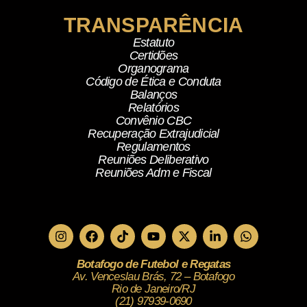
TRANSPARÊNCIA
Estatuto
Certidões
Organograma
Código de Ética e Conduta
Balanços
Relatórios
Convênio CBC
Recuperação Extrajudicial
Regulamentos
Reuniões Deliberativo
Reuniões Adm e Fiscal
Botafogo de Futebol e Regatas
Av. Venceslau Brás, 72 – Botafogo
Rio de Janeiro/RJ
(21) 97939-0690