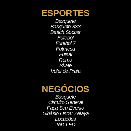
ESPORTES
Basquete
Basquete 3×3
Beach Soccer
Futebol
Futebol 7
Futmesa
Futsal
Remo
Skate
Vôlei de Praia
NEGÓCIOS
Basquete
Circuito General
Faça Seu Evento
Ginásio Oscar Zelaya
Locações
Tela LED